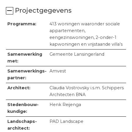
Contact
Projectgegevens
Programma:
413 woningen waaronder sociale
appartementen,
eengezinswoningen, 2-onder-1
kapwoningen en vrijstaande villa’s
Samenwerking
Gemeente Lansingerland
met:
Samenwerkings­
Amvest
partner:
Architect:
Claudia Vostrovsky i.s.m. Schippers
Architecten BNA
Steden­bouw­
Henk Reijenga
kundige:
Landschaps­
PAD Landscape
architect: