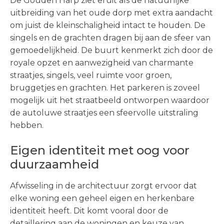
De Gouden Harp ziet eruit als de natuur­lijke
uitbreiding van het oude dorp met extra aandacht
om juist de kleinschaligheid intact te houden. De
singels en de grachten dragen bij aan de sfeer van
gemoedelijkheid. De buurt kenmerkt zich door de
royale opzet en aanwezigheid van charmante
straatjes, singels, veel ruimte voor groen,
bruggetjes en grachten. Het parkeren is zoveel
mogelijk uit het straatbeeld ontworpen waardoor
de autoluwe straatjes een sfeervolle uitstraling
hebben.
Eigen identiteit met oog voor
duurzaamheid
Afwisseling in de architectuur zorgt ervoor dat
elke woning een geheel eigen en herkenbare
identiteit heeft. Dit komt vooral door de
detaillering aan de woningen en keuze van