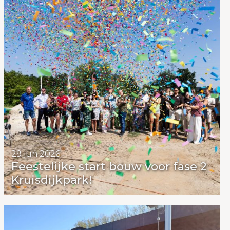
29 jun 2026
Feestelijke start bouw voor fase 2
Kruisdijkpark!