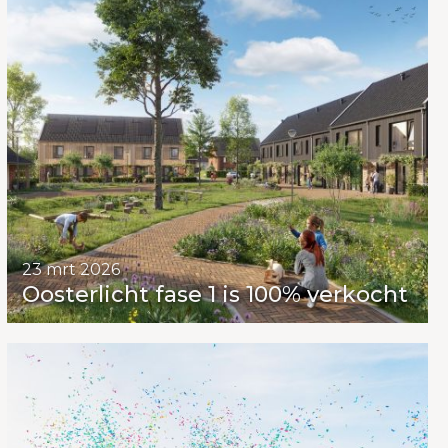
23 mrt 2026
Oosterlicht fase 1 is 100% verkocht