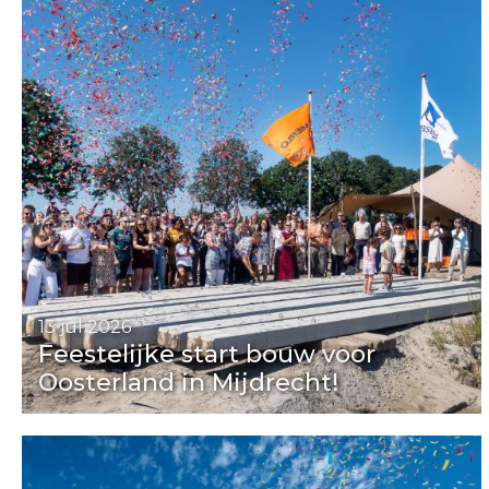
13 jul 2026
Feestelijke start bouw voor
Oosterland in Mijdrecht!