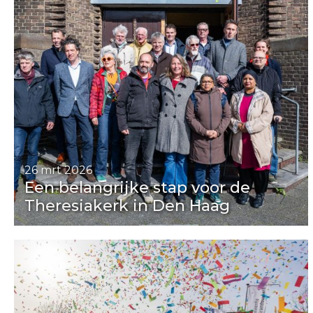
26 mrt 2026
Een belangrijke stap voor de
Theresiakerk in Den Haag