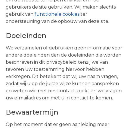
gebruikers de site gebruiken. Wij maken slechts
gebruik van
functionele cookies
ter
ondersteuning van de opbouw van deze site.
Doeleinden
We verzamelen of gebruiken geen informatie voor
Visie en werkwijze
andere doeleinden dan de doeleinden die worden
Portfolio
beschreven in dit privacybeleid tenzij we van
tevoren uw toestemming hiervoor hebben
Team
verkregen. Dit betekent dat wij uw naam vragen,
zodat wij u op de juiste wijze kunnen aanspreken
Nieuws
en weten wie met ons contact zoekt en we vragen
uw e-mailadres om met u in contact te komen.
Contact
Bewaartermijn
Op het moment dat er geen aanleiding meer