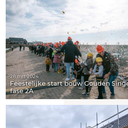
28 mrt 2024
Feestelijke start bouw Gouden Sing
fase 2A