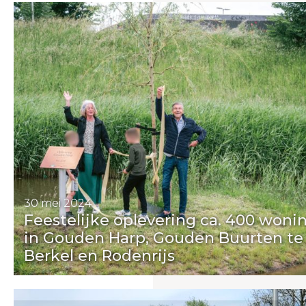
30 mei 2024
Feestelijke oplevering ca. 400 woni
in Gouden Harp, Gouden Buurten te
Berkel en Rodenrijs