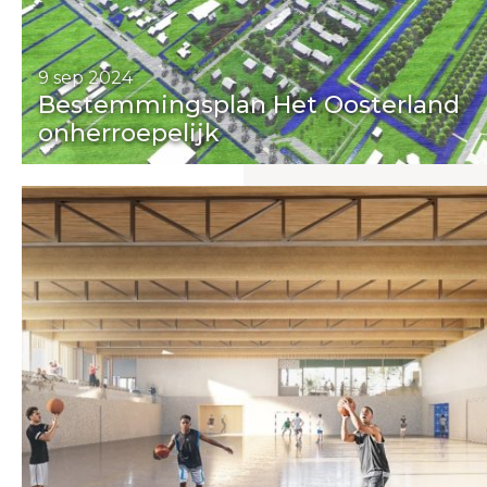
9 sep 2024
Bestemmingsplan Het Oosterland
onherroepelijk