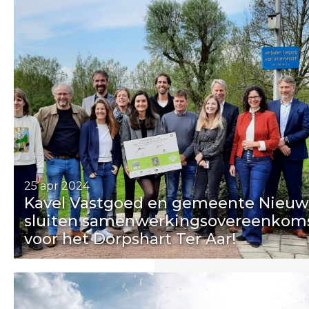
25 apr 2024
Kavel Vastgoed en gemeente Nieu
sluiten samenwerkingsovereenkom
voor het Dorpshart Ter Aar!