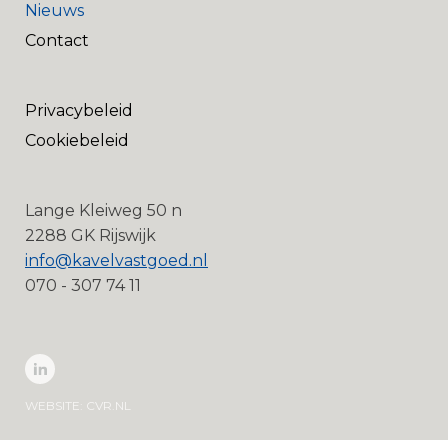
Nieuws
Contact
Privacybeleid
Cookiebeleid
Lange Kleiweg 50 n
2288 GK Rijswijk
info@kavelvastgoed.nl
070 - 307 74 11
WEBSITE:
CVR.NL