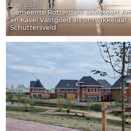
3 sep 2024
Gemeente Rotterdam selecteert A
en Kavel Vastgoed als ontwikkelaar
Schuttersveld