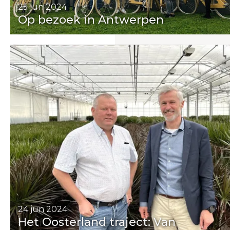
25 jun 2024
Op bezoek in Antwerpen
24 jun 2024
Het Oosterland traject: Van