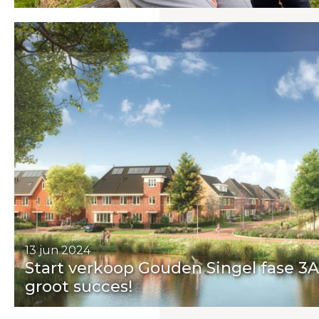
13 jun 2024
Start verkoop Gouden Singel fase 3A
groot succes!