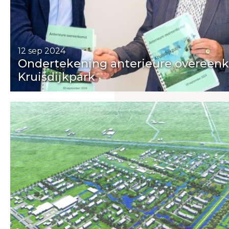
12 sep 2024
Ondertekening anterieure overeen
Kruisdijkpark