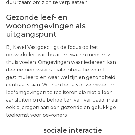
duurzaam om zich te verplaatsen.
Gezonde leef- en
Visie en werkwijze
woonomgevingen als
uitgangspunt
Portfolio
Bij Kavel Vastgoed ligt de focus op het
Team
ontwikkelen van buurten waarin mensen zich
Nieuws
thuis voelen. Omgevingen waar iedereen kan
deelnemen, waar sociale interactie wordt
Contact
gestimuleerd en waar welzijn en gezondheid
centraal staan. Wij zien het als onze missie om
leefomgevingen te realiseren die niet alleen
aansluiten bij de behoeften van vandaag, maar
ook bijdragen aan een gezonde en gelukkige
toekomst voor bewoners.
sociale interactie