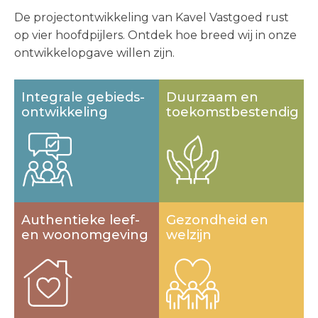
De projectontwikkeling van Kavel Vastgoed rust
op vier hoofdpijlers. Ontdek hoe breed wij in onze
ontwikkelopgave willen zijn.
Integrale gebieds­
Duurzaam en
ontwikkeling
toekomst­bestendig
Authentieke leef-
Gezondheid en
en woon­omgeving
welzijn