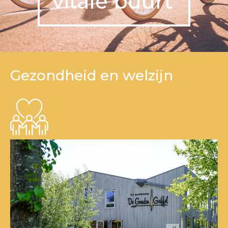
vitale buurt
Gezondheid en welzijn