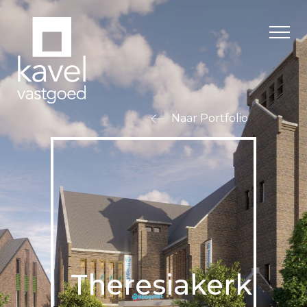
Naar Portfolio
Theresiakerk