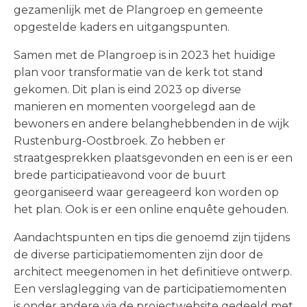
gezamenlijk met de Plangroep en gemeente
opgestelde kaders en uitgangspunten.
Samen met de Plangroep is in 2023 het huidige
plan voor transformatie van de kerk tot stand
gekomen. Dit plan is eind 2023 op diverse
manieren en momenten voorgelegd aan de
bewoners en andere belanghebbenden in de wijk
Rustenburg-Oostbroek. Zo hebben er
straatgesprekken plaatsgevonden en een is er een
brede participatieavond voor de buurt
georganiseerd waar gereageerd kon worden op
het plan. Ook is er een online enquête gehouden.
Aandachtspunten en tips die genoemd zijn tijdens
de diverse participatiemomenten zijn door de
architect meegenomen in het definitieve ontwerp.
Een verslaglegging van de participatiemomenten
is onder andere via de projectwebsite gedeeld met