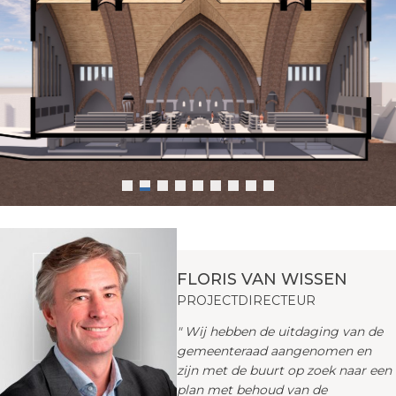
FLORIS VAN WISSEN
PROJECTDIRECTEUR
" Wij hebben de uitdaging van de
gemeenteraad aangenomen en
zijn met de buurt op zoek naar een
plan met behoud van de