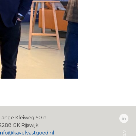
Lange Kleiweg 50 n
2288 GK Rijswijk
info@kavelvastgoed.nl