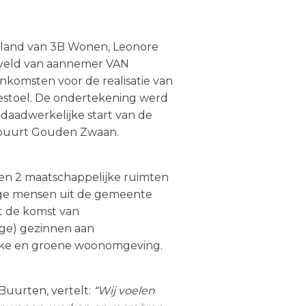
ieland van 3B Wonen, Leonore
eveld van aannemer VAN
komsten voor de realisatie van
estoel. De ondertekening werd
aadwerkelijke start van de
e buurt Gouden Zwaan.
en 2 maatschappelijke ruimten
onge mensen uit de gemeente
t de komst van
nge) gezinnen aan
elijke en groene woonomgeving.
Buurten, vertelt:
“Wij voelen