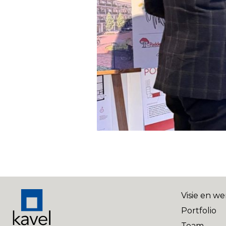
Visie en we
Portfolio
Team