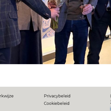
rkwijze
Privacybeleid
Cookiebeleid