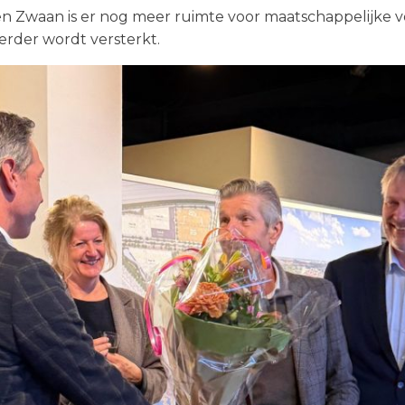
n Zwaan is er nog meer ruimte voor maatschappelijke 
rder wordt versterkt.