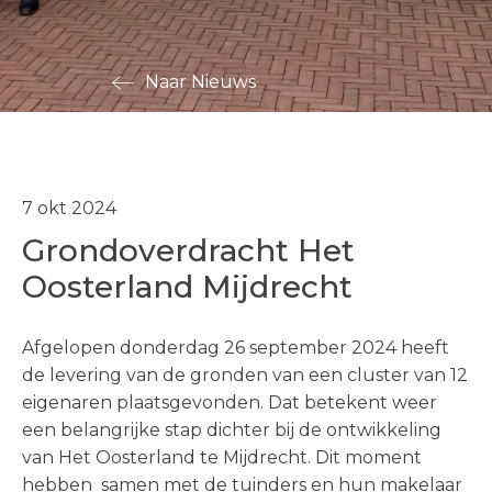
Naar Nieuws
7 okt 2024
Grondoverdracht Het
Oosterland Mijdrecht
Afgelopen donderdag 26 september 2024 heeft
de levering van de gronden van een cluster van 12
eigenaren plaatsgevonden. Dat betekent weer
een belangrijke stap dichter bij de ontwikkeling
Visie en werkwijze
van Het Oosterland te Mijdrecht. Dit moment
Portfolio
hebben samen met de tuinders en hun makelaar