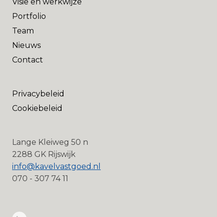
Visie en werkwijze
Portfolio
Team
Nieuws
Contact
Privacybeleid
Cookiebeleid
Lange Kleiweg 50 n
2288 GK Rijswijk
info@kavelvastgoed.nl
070 - 307 74 11