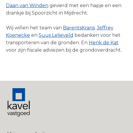
Daan van Winden
gevierd met een hapje en een
Team
drankje bij Spoorzicht in Mijdrecht.
Nieuws
Wij willen het team van
BarentsKrans
:
Jeffrey
Contact
Koenecke
en
Suus Lelieveld
bedanken voor het
transporteren van de gronden. En
Henk de Kat
voor zijn fiscale adviezen bij de grondoverdracht.